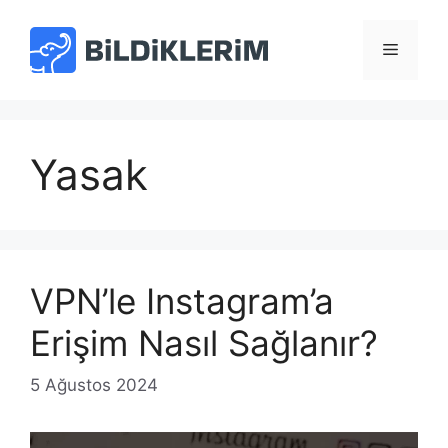
İçeriğe
atla
Menü
Yasak
VPN’le Instagram’a
Erişim Nasıl Sağlanır?
5 Ağustos 2024