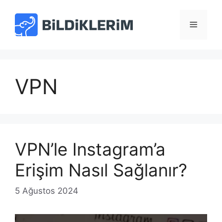
İçeriğe
atla
Menü
VPN
VPN’le Instagram’a
Erişim Nasıl Sağlanır?
5 Ağustos 2024