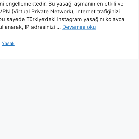
i engellemektedir. Bu yasağı aşmanın en etkili ve
VPN (Virtual Private Network), internet trafiğinizi
e bu sayede Türkiye’deki Instagram yasağını kolayca
ullanarak, IP adresinizi …
Devamını oku
,
Yasak