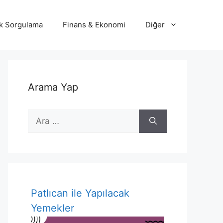
lik Sorgulama
Finans & Ekonomi
Diğer
Arama Yap
için
ara
Patlıcan ile Yapılacak
Yemekler