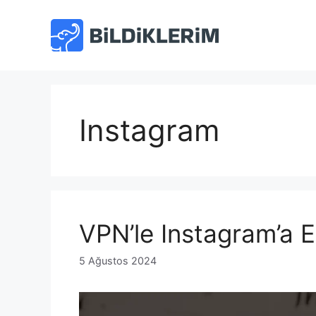
İçeriğe
atla
Instagram
VPN’le Instagram’a E
5 Ağustos 2024