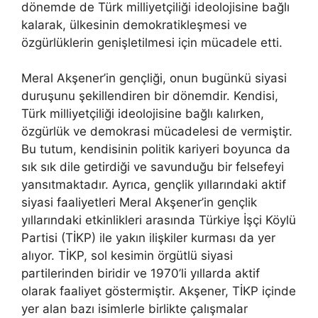
dönemde de Türk milliyetçiliği ideolojisine bağlı
kalarak, ülkesinin demokratikleşmesi ve
özgürlüklerin genişletilmesi için mücadele etti.
Meral Akşener’in gençliği, onun bugünkü siyasi
duruşunu şekillendiren bir dönemdir. Kendisi,
Türk milliyetçiliği ideolojisine bağlı kalırken,
özgürlük ve demokrasi mücadelesi de vermiştir.
Bu tutum, kendisinin politik kariyeri boyunca da
sık sık dile getirdiği ve savunduğu bir felsefeyi
yansıtmaktadır. Ayrıca, gençlik yıllarındaki aktif
siyasi faaliyetleri Meral Akşener’in gençlik
yıllarındaki etkinlikleri arasında Türkiye İşçi Köylü
Partisi (TİKP) ile yakın ilişkiler kurması da yer
alıyor. TİKP, sol kesimin örgütlü siyasi
partilerinden biridir ve 1970’li yıllarda aktif
olarak faaliyet göstermiştir. Akşener, TİKP içinde
yer alan bazı isimlerle birlikte çalışmalar