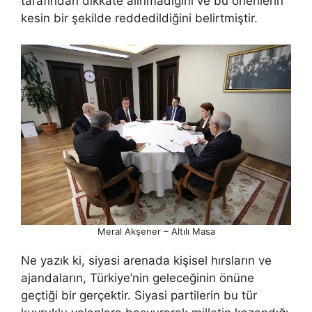
tarafından dikkate alınmadığını ve bu önerilerin
kesin bir şekilde reddedildiğini belirtmiştir.
Meral Akşener – Altılı Masa
Ne yazık ki, siyasi arenada kişisel hırsların ve
ajandaların, Türkiye’nin geleceğinin önüne
geçtiği bir gerçektir. Siyasi partilerin bu tür