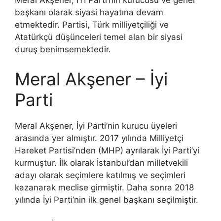
Meral Akşener, İYİ Parti’nin kurucusu ve genel
başkanı olarak siyasi hayatına devam
etmektedir. Partisi, Türk milliyetçiliği ve
Atatürkçü düşünceleri temel alan bir siyasi
duruş benimsemektedir.
Meral Akşener – İyi
Parti
Meral Akşener, İyi Parti’nin kurucu üyeleri
arasında yer almıştır. 2017 yılında Milliyetçi
Hareket Partisi’nden (MHP) ayrılarak İyi Parti’yi
kurmuştur. İlk olarak İstanbul’dan milletvekili
adayı olarak seçimlere katılmış ve seçimleri
kazanarak meclise girmiştir. Daha sonra 2018
yılında İyi Parti’nin ilk genel başkanı seçilmiştir.