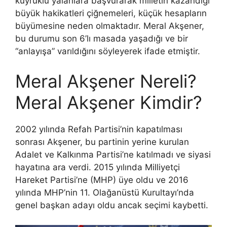
kuyruklu yalanlara başvurarak milletin kazandığı
büyük hakikatleri çiğnemeleri, küçük hesapların
büyümesine neden olmaktadır. Meral Akşener,
bu durumu son 6’lı masada yaşadığı ve bir
“anlayışa” varıldığını söyleyerek ifade etmiştir.
Meral Akşener Nereli?
Meral Akşener Kimdir?
2002 yılında Refah Partisi’nin kapatılması
sonrası Akşener, bu partinin yerine kurulan
Adalet ve Kalkınma Partisi’ne katılmadı ve siyasi
hayatına ara verdi. 2015 yılında Milliyetçi
Hareket Partisi’ne (MHP) üye oldu ve 2016
yılında MHP’nin 11. Olağanüstü Kurultayı’nda
genel başkan adayı oldu ancak seçimi kaybetti.