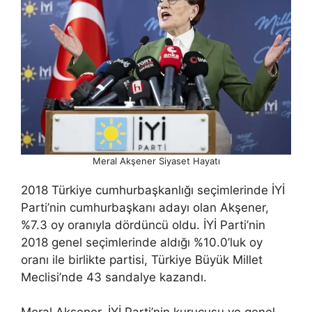
Meral Akşener Siyaset Hayatı
2018 Türkiye cumhurbaşkanlığı seçimlerinde İYİ
Parti’nin cumhurbaşkanı adayı olan Akşener,
%7.3 oy oranıyla dördüncü oldu. İYİ Parti’nin
2018 genel seçimlerinde aldığı %10.0’luk oy
oranı ile birlikte partisi, Türkiye Büyük Millet
Meclisi’nde 43 sandalye kazandı.