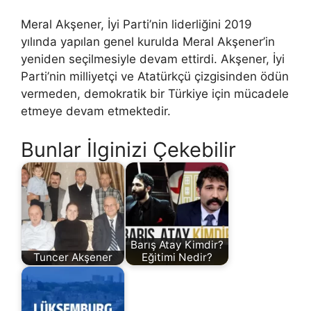
Meral Akşener, İyi Parti’nin liderliğini 2019
yılında yapılan genel kurulda Meral Akşener’in
yeniden seçilmesiyle devam ettirdi. Akşener, İyi
Parti’nin milliyetçi ve Atatürkçü çizgisinden ödün
vermeden, demokratik bir Türkiye için mücadele
etmeye devam etmektedir.
Bunlar İlginizi Çekebilir
Barış Atay Kimdir?
Tuncer Akşener
Eğitimi Nedir?