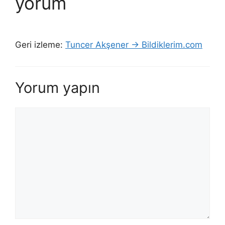
yorum
Geri izleme:
Tuncer Akşener → Bildiklerim.com
Yorum yapın
Yorum