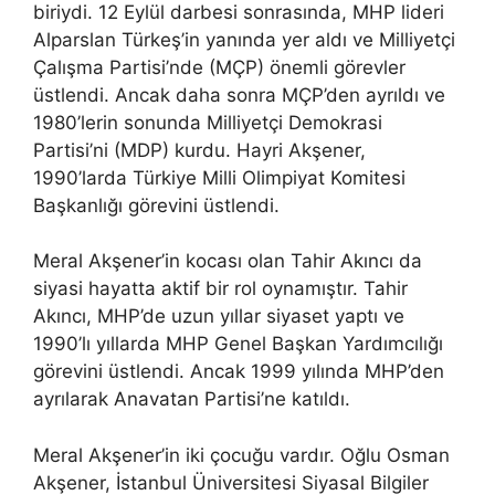
biriydi. 12 Eylül darbesi sonrasında, MHP lideri
Alparslan Türkeş’in yanında yer aldı ve Milliyetçi
Çalışma Partisi’nde (MÇP) önemli görevler
üstlendi. Ancak daha sonra MÇP’den ayrıldı ve
1980’lerin sonunda Milliyetçi Demokrasi
Partisi’ni (MDP) kurdu. Hayri Akşener,
1990’larda Türkiye Milli Olimpiyat Komitesi
Başkanlığı görevini üstlendi.
Meral Akşener’in kocası olan Tahir Akıncı da
siyasi hayatta aktif bir rol oynamıştır. Tahir
Akıncı, MHP’de uzun yıllar siyaset yaptı ve
1990’lı yıllarda MHP Genel Başkan Yardımcılığı
görevini üstlendi. Ancak 1999 yılında MHP’den
ayrılarak Anavatan Partisi’ne katıldı.
Meral Akşener’in iki çocuğu vardır. Oğlu Osman
Akşener, İstanbul Üniversitesi Siyasal Bilgiler