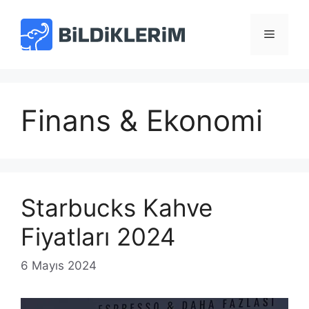
İçeriğe
atla
Menü
Finans & Ekonomi
Starbucks Kahve
Fiyatları 2024
6 Mayıs 2024