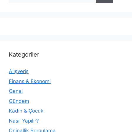
Kategoriler
Alışveriş
Finans & Ekonomi
Genel
Gündem
Kadın & Çocuk
Nasıl Yapılır?
Orjinallik Sorgulama