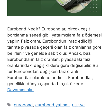
Eurobond Nedir? Eurobondlar, birçok çeşit
borçlanma seneti gibi, yatırımcılara faiz ödemesi
yapılır. Faiz oranı, Eurobondun ihraç edildiği
tarihte piyasada geçerli olan faiz oranlarına göre
belirlenir ve genelde sabit olur. Ancak, bazı
Eurobondların faiz oranları, piyasadaki faiz
oranlarındaki değişikliklere göre değişebilir. Bu
tür Eurobondlar, değişken faiz oranlı
Eurobondlar olarak adlandırılır. Eurobondlar,
genellikle dünya çapında birçok ülkede …
Devamını oku
Etiketler
eurobond
,
eurobond yatırımı
,
risk ve