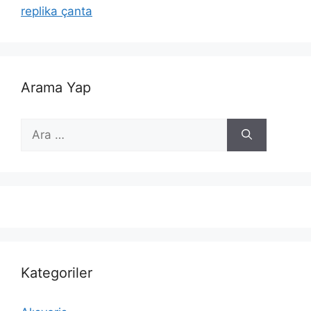
replika çanta
Arama Yap
için
ara
Kategoriler