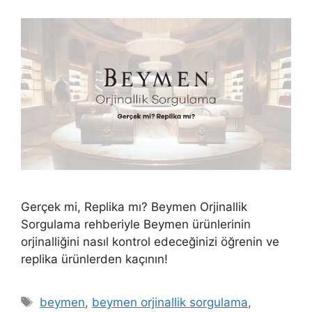
Gerçek mi, Replika mı? Beymen Orjinallik
Sorgulama rehberiyle Beymen ürünlerinin
orjinalliğini nasıl kontrol edeceğinizi öğrenin ve
replika ürünlerden kaçının!
Etiketler
beymen
,
beymen orjinallik sorgulama
,