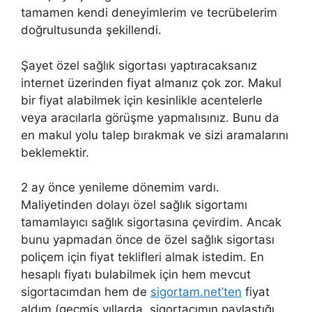
tamamen kendi deneyimlerim ve tecrübelerim
doğrultusunda şekillendi.
Şayet özel sağlık sigortası yaptıracaksanız
internet üzerinden fiyat almanız çok zor. Makul
bir fiyat alabilmek için kesinlikle acentelerle
veya aracılarla görüşme yapmalısınız. Bunu da
en makul yolu talep bırakmak ve sizi aramalarını
beklemektir.
2 ay önce yenileme dönemim vardı.
Maliyetinden dolayı özel sağlık sigortamı
tamamlayıcı sağlık sigortasına çevirdim. Ancak
bunu yapmadan önce de özel sağlık sigortası
poliçem için fiyat teklifleri almak istedim. En
hesaplı fiyatı bulabilmek için hem mevcut
sigortacımdan hem de
sigortam.net’ten
fiyat
aldım (geçmiş yıllarda, sigortacımın paylaştığı