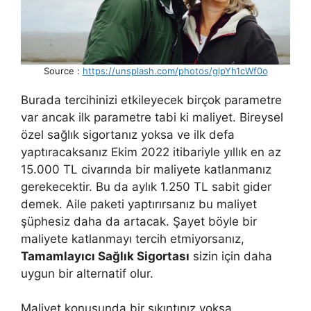
Source :
https://unsplash.com/photos/glpYh1cWf0o
Burada tercihinizi etkileyecek birçok parametre
var ancak ilk parametre tabi ki maliyet. Bireysel
özel sağlık sigortanız yoksa ve ilk defa
yaptıracaksanız Ekim 2022 itibariyle yıllık en az
15.000 TL civarında bir maliyete katlanmanız
gerekecektir. Bu da aylık 1.250 TL sabit gider
demek. Aile paketi yaptırırsanız bu maliyet
şüphesiz daha da artacak. Şayet böyle bir
maliyete katlanmayı tercih etmiyorsanız,
Tamamlayıcı Sağlık Sigortası
sizin için daha
uygun bir alternatif olur.
Maliyet konusunda bir sıkıntınız yoksa