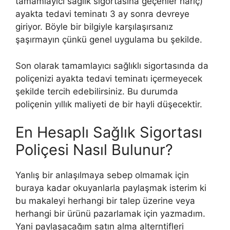
tamamlayıcı sağlık sigortasına geçenler hariç)
ayakta tedavi teminatı 3 ay sonra devreye
giriyor. Böyle bir bilgiyle karşılaşırsanız
şaşırmayın çünkü genel uygulama bu şekilde.
Son olarak tamamlayıcı sağlıklı sigortasında da
poliçenizi ayakta tedavi teminatı içermeyecek
şekilde tercih edebilirsiniz. Bu durumda
poliçenin yıllık maliyeti de bir hayli düşecektir.
En Hesaplı Sağlık Sigortası
Poliçesi Nasıl Bulunur?
Yanlış bir anlaşılmaya sebep olmamak için
buraya kadar okuyanlarla paylaşmak isterim ki
bu makaleyi herhangi bir talep üzerine veya
herhangi bir ürünü pazarlamak için yazmadım.
Yani paylaşacağım satın alma alterntifleri