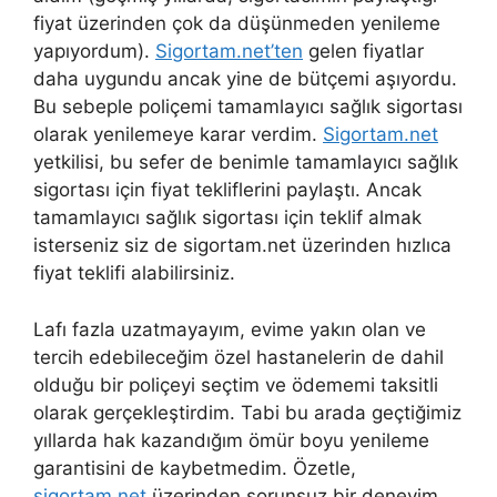
fiyat üzerinden çok da düşünmeden yenileme
yapıyordum).
Sigortam.net’ten
gelen fiyatlar
daha uygundu ancak yine de bütçemi aşıyordu.
Bu sebeple poliçemi tamamlayıcı sağlık sigortası
olarak yenilemeye karar verdim.
Sigortam.net
yetkilisi, bu sefer de benimle tamamlayıcı sağlık
sigortası için fiyat tekliflerini paylaştı. Ancak
tamamlayıcı sağlık sigortası için teklif almak
isterseniz siz de sigortam.net üzerinden hızlıca
fiyat teklifi alabilirsiniz.
Lafı fazla uzatmayayım, evime yakın olan ve
tercih edebileceğim özel hastanelerin de dahil
olduğu bir poliçeyi seçtim ve ödememi taksitli
olarak gerçekleştirdim. Tabi bu arada geçtiğimiz
yıllarda hak kazandığım ömür boyu yenileme
garantisini de kaybetmedim. Özetle,
sigortam.net
üzerinden sorunsuz bir deneyim