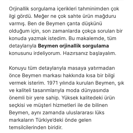
Orjinallik sorgulama içerikleri tahminimden çok
ilgi gördü. Meğer ne çok sahte ürün mağduru
varmış. Ben de Beymen çanta düşkünü
olduğum için, son zamanlarda çokça sorulan bir
konuda yazmak istedim. Bu makalemde, tüm
detaylarıyla
Beymen orjinallik sorgulama
konusunu irdeliyorum. Hazırsanız başlayalım.
Konuyu tüm detaylarıyla masaya yatırmadan
önce Beymen markası hakkında kısa bir bilgi
vermek isterim. 1971 yılında kurulan Beymen, şık
ve kaliteli tasarımlarıyla moda dünyasında
önemli bir yere sahip. Yüksek kalitedeki ürün
seçkisi ve müşteri hizmetleri ile de bilinen
Beymen, aynı zamanda uluslararası lüks
markaların Türkiye’deki önde gelen
temsilcilerinden biridir.