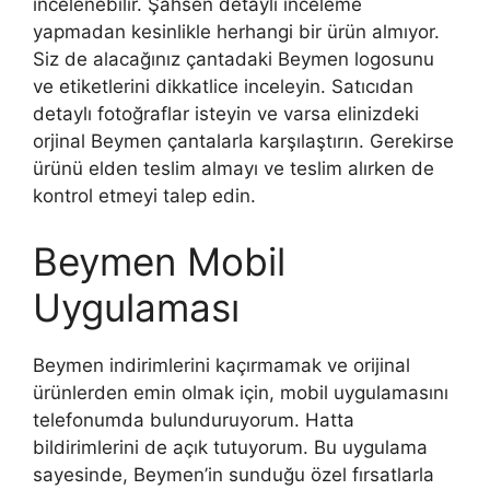
incelenebilir. Şahsen detaylı inceleme
yapmadan kesinlikle herhangi bir ürün almıyor.
Siz de alacağınız çantadaki Beymen logosunu
ve etiketlerini dikkatlice inceleyin. Satıcıdan
detaylı fotoğraflar isteyin ve varsa elinizdeki
orjinal Beymen çantalarla karşılaştırın. Gerekirse
ürünü elden teslim almayı ve teslim alırken de
kontrol etmeyi talep edin.
Beymen Mobil
Uygulaması
Beymen indirimlerini kaçırmamak ve orijinal
ürünlerden emin olmak için, mobil uygulamasını
telefonumda bulunduruyorum. Hatta
bildirimlerini de açık tutuyorum. Bu uygulama
sayesinde, Beymen’in sunduğu özel fırsatlarla