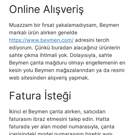
Online Alışveriş
Muazzam bir fırsat yakalamadıysam, Beymen
markalı ürün alırken genelde
https://www.beymen.com/
adresini tercih
ediyorum. Çünkü buradan alacağınız ürünlerin
sahte çıkma ihtimali yok. Dolayısıyla, sahte
Beymen çanta mağduru olmayı engellemenin en
kesin yolu Beymen mağazalarından ya da resmi
web sitesinden alışveriş yapmak.
Fatura İsteği
İkinci el Beymen çanta alırken, satıcıdan
faturasını ibraz etmesini talep edin. Hatta
faturada yer alan model numarasıyla, çanta
içerisindeki model numarasının birebir aynı