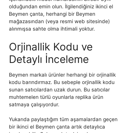
olduğundan emin olun. İlgilendiğiniz ikinci el
Beymen çanta, herhangi bir Beymen
mağazasından (veya resmi web sitesinde)
alınmışsa sahte olma ihtimali yoktur.
Orjinallik Kodu ve
Detaylı İnceleme
Beymen markalı ürünler herhangi bir orjinallik
kodu barındırmaz. Bu sebeple orjinallik kodu
sunan satıcılardan uzak durun. Bu satıcılar
muhtemelen türlü oyunlarla replika ürün
satmaya çalışıyordur.
Yukarıda paylaştığım tüm aşamalardan geçen
bir ikinci el Beymen çanta artık detaylıca