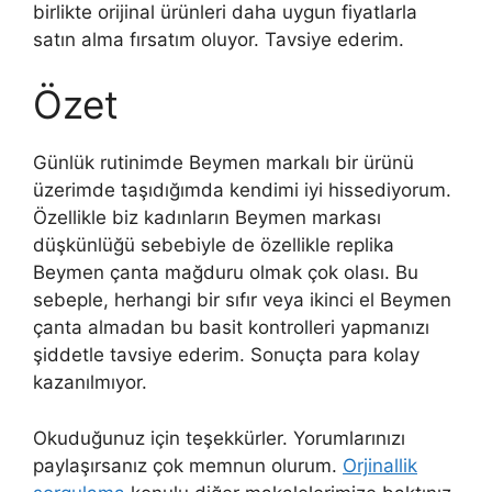
birlikte orijinal ürünleri daha uygun fiyatlarla
satın alma fırsatım oluyor. Tavsiye ederim.
Özet
Günlük rutinimde Beymen markalı bir ürünü
üzerimde taşıdığımda kendimi iyi hissediyorum.
Özellikle biz kadınların Beymen markası
düşkünlüğü sebebiyle de özellikle replika
Beymen çanta mağduru olmak çok olası. Bu
sebeple, herhangi bir sıfır veya ikinci el Beymen
çanta almadan bu basit kontrolleri yapmanızı
şiddetle tavsiye ederim. Sonuçta para kolay
kazanılmıyor.
Okuduğunuz için teşekkürler. Yorumlarınızı
paylaşırsanız çok memnun olurum.
Orjinallik