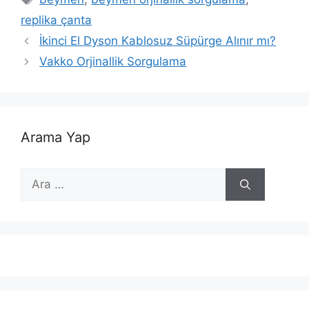
replika çanta
İkinci El Dyson Kablosuz Süpürge Alınır mı?
Vakko Orjinallik Sorgulama
Arama Yap
için
ara