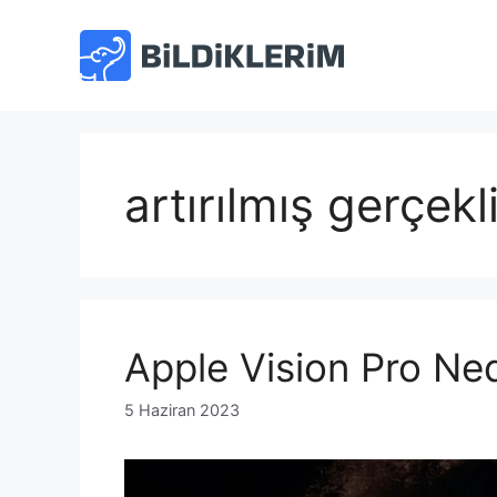
İçeriğe
atla
artırılmış gerçekl
Apple Vision Pro Ned
5 Haziran 2023