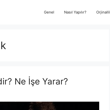
Genel
Nasıl Yapılır?
Orjinal
ik
ir? Ne İşe Yarar?