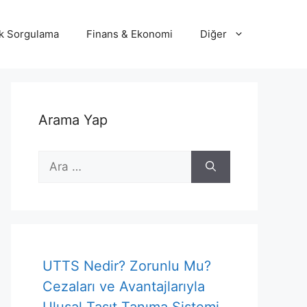
lik Sorgulama
Finans & Ekonomi
Diğer
Arama Yap
için
ara
UTTS Nedir? Zorunlu Mu?
Cezaları ve Avantajlarıyla