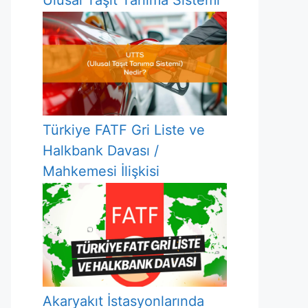
Ulusal Taşıt Tanıma Sistemi
Türkiye FATF Gri Liste ve
Halkbank Davası /
Mahkemesi İlişkisi
Akaryakıt İstasyonlarında