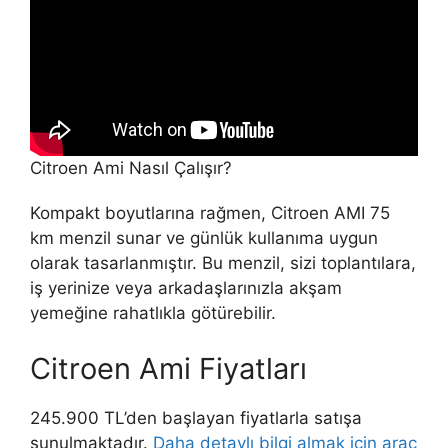
Citroen Ami Nasıl Çalışır?
Kompakt boyutlarına rağmen, Citroen AMI 75
km menzil sunar ve günlük kullanıma uygun
olarak tasarlanmıştır. Bu menzil, sizi toplantılara,
iş yerinize veya arkadaşlarınızla akşam
yemeğine rahatlıkla götürebilir.
Citroen Ami Fiyatları
245.900 TL’den başlayan fiyatlarla satışa
sunulmaktadır.
Daha detaylı bilgi almak için araç