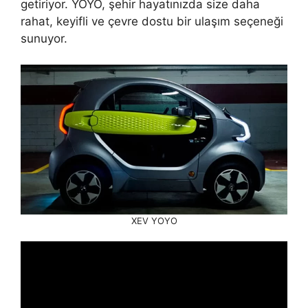
getiriyor. YOYO, şehir hayatınızda size daha
rahat, keyifli ve çevre dostu bir ulaşım seçeneği
sunuyor.
XEV YOYO