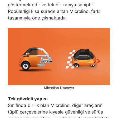
göstermektedir ve tek bir kapıya sahiptir.
Popülerliği kısa sürede artan Microlino, farklı
tasarımıyla öne çıkmaktadır.
Microlino Discover
Tek gövdeli yapısı
Sınıfında bir ilk olan Microlino, diğer araçların
tüplü çerçevelerine kıyasla güvenliği ve sürüş