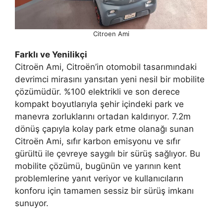
Citroen Ami
Farklı ve Yenilikçi
Citroën Ami, Citroën’in otomobil tasarımındaki
devrimci mirasını yansıtan yeni nesil bir mobilite
çözümüdür. %100 elektrikli ve son derece
kompakt boyutlarıyla şehir içindeki park ve
manevra zorluklarını ortadan kaldırıyor. 7.2m
dönüş çapıyla kolay park etme olanağı sunan
Citroën Ami, sıfır karbon emisyonu ve sıfır
gürültü ile çevreye saygılı bir sürüş sağlıyor. Bu
mobilite çözümü, bugünün ve yarının kent
problemlerine yanıt veriyor ve kullanıcıların
konforu için tamamen sessiz bir sürüş imkanı
sunuyor.