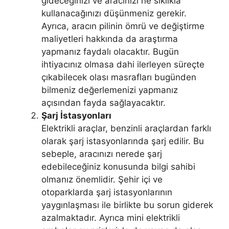
gideceğinizi ve aracınızı ne sıklıkla
kullanacağınızı düşünmeniz gerekir.
Ayrıca, aracın pilinin ömrü ve değiştirme
maliyetleri hakkında da araştırma
yapmanız faydalı olacaktır. Bugün
ihtiyacınız olmasa dahi ilerleyen süreçte
çıkabilecek olası masrafları bugünden
bilmeniz değerlemenizi yapmanız
açısından fayda sağlayacaktır.
Şarj İstasyonları
Elektrikli araçlar, benzinli araçlardan farklı
olarak şarj istasyonlarında şarj edilir. Bu
sebeple, aracınızı nerede şarj
edebileceğiniz konusunda bilgi sahibi
olmanız önemlidir. Şehir içi ve
otoparklarda şarj istasyonlarının
yaygınlaşması ile birlikte bu sorun giderek
azalmaktadır. Ayrıca mini elektrikli