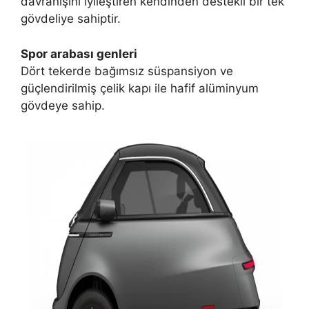
davranışını iyileştiren kendinden destekli bir tek
gövdeliye sahiptir.
Spor arabası genleri
Dört tekerde bağımsız süspansiyon ve
güçlendirilmiş çelik kapı ile hafif alüminyum
gövdeye sahip.