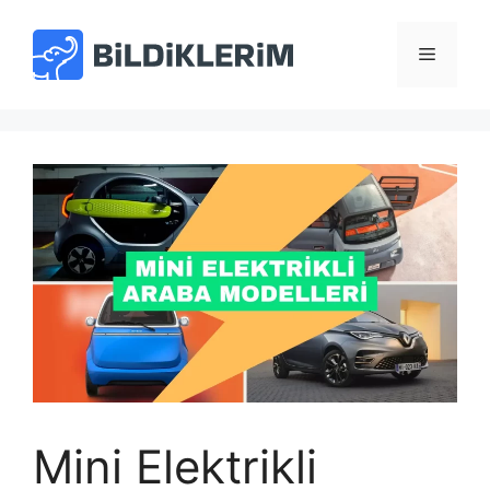
İçeriğe
atla
Menü
Mini Elektrikli