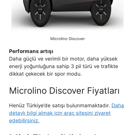
Microlino Discover
Performans artışı
Daha güçlü ve verimli bir motor, daha yüksek
enerji yoğunluğuna sahip 3 pil türü ve trafikte
dikkat çekecek bir spor modu.
Microlino Discover Fiyatları
Henüz Türkiye’de satışı bulunmamaktadır.
Daha
detaylı bilgi almak için araç sitesini ziyaret
edebilirsiniz.