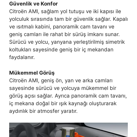
Güvenlik ve Konfor
Citroën AMI, sağlam yol tutuşu ve iki kapısı ile
yolculuk sırasında tam bir güvenlik sağlar. Kapalı
ve ısıtmalı kabini, panoramik cam tavanı ve
geniş camları ile rahat bir sürüş imkanı sunar.
Sürücü ve yolcu, yanyana yerleştirilmiş simetrik
koltukları sayesinde geniş bir iç mekandan
faydalanır.
Mükemmel Görüş
Citroën AMI, geniş ön, yan ve arka camları
sayesinde sürücü ve yolcuya mükemmel bir
görüş açısı sağlar. Ayrıca panoramik cam tavanı,
iç mekana doğal bir ışık kaynağı oluşturarak
aydınlık bir atmosfer yaratır.