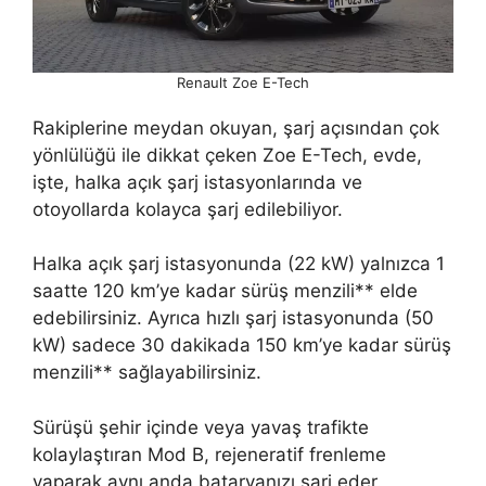
Renault Zoe E-Tech
Rakiplerine meydan okuyan, şarj açısından çok
yönlülüğü ile dikkat çeken Zoe E-Tech, evde,
işte, halka açık şarj istasyonlarında ve
otoyollarda kolayca şarj edilebiliyor.
Halka açık şarj istasyonunda (22 kW) yalnızca 1
saatte 120 km’ye kadar sürüş menzili** elde
edebilirsiniz. Ayrıca hızlı şarj istasyonunda (50
kW) sadece 30 dakikada 150 km’ye kadar sürüş
menzili** sağlayabilirsiniz.
Sürüşü şehir içinde veya yavaş trafikte
kolaylaştıran Mod B, rejeneratif frenleme
yaparak aynı anda bataryanızı şarj eder.