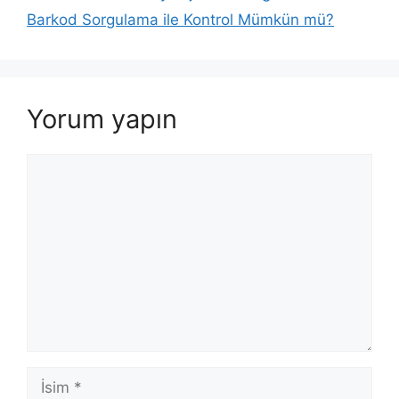
Barkod Sorgulama ile Kontrol Mümkün mü?
Yorum yapın
Yorum
İsim