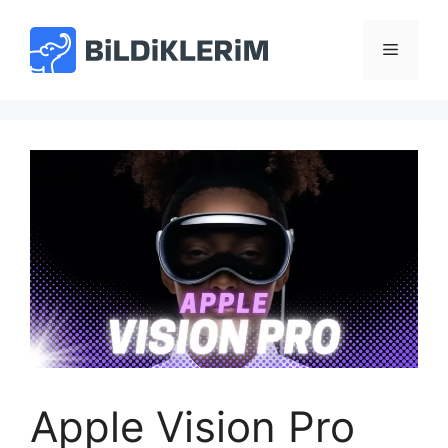
İçeriğe
atla
Menü
Apple Vision Pro