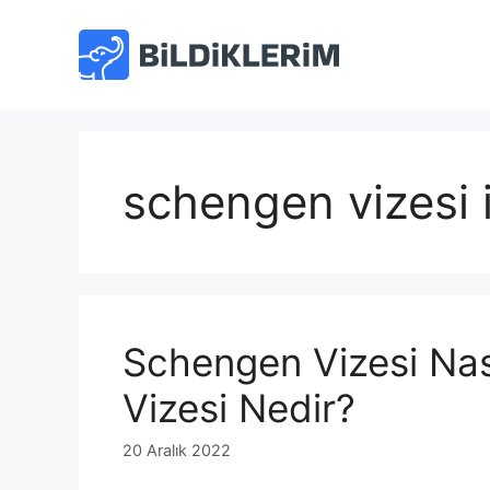
İçeriğe
atla
schengen vizesi i
Schengen Vizesi Nas
Vizesi Nedir?
20 Aralık 2022