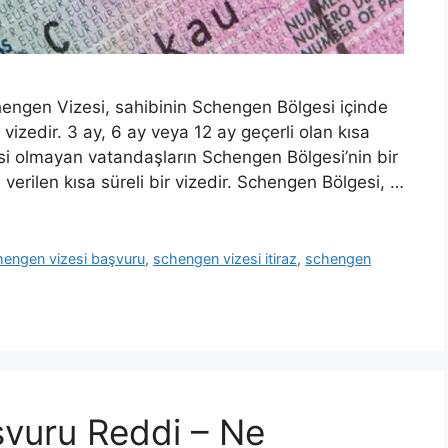
engen Vizesi, sahibinin Schengen Bölgesi içinde
vizedir. 3 ay, 6 ay veya 12 ay geçerli olan kısa
esi olmayan vatandaşların Schengen Bölgesi’nin bir
 verilen kısa süreli bir vizedir. Schengen Bölgesi, …
hengen vizesi başvuru
,
schengen vizesi itiraz
,
schengen
vuru Reddi – Ne