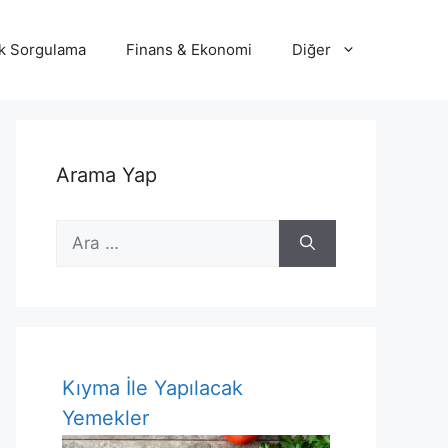
lik Sorgulama
Finans & Ekonomi
Diğer
Arama Yap
için
ara
Kıyma İle Yapılacak
Yemekler