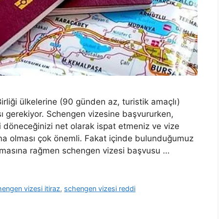
rliği ülkelerine (90 günden az, turistik amaçlı)
ı gerekiyor. Schengen vizesine başvururken,
i döneceğinizi net olarak ispat etmeniz ve vize
kna olması çok önemli. Fakat içinde bulunduğumuz
apmasına rağmen schengen vizesi başvusu …
engen vizesi itiraz
,
schengen vizesi reddi