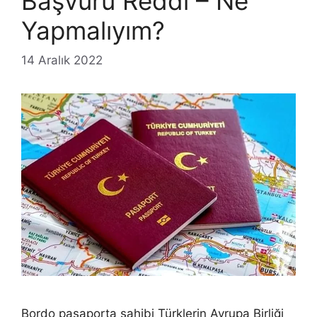
Başvuru Reddi – Ne
Yapmalıyım?
14 Aralık 2022
Bordo pasaporta sahibi Türklerin Avrupa Birliği