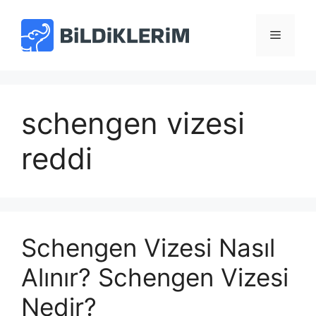
İçeriğe
atla
Menü
schengen vizesi
reddi
Schengen Vizesi Nasıl
Alınır? Schengen Vizesi
Nedir?