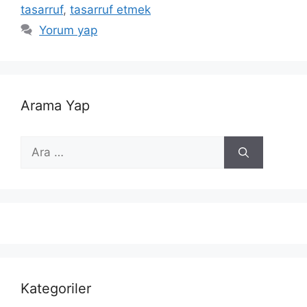
tasarruf
,
tasarruf etmek
Yorum yap
Arama Yap
için
ara
Kategoriler