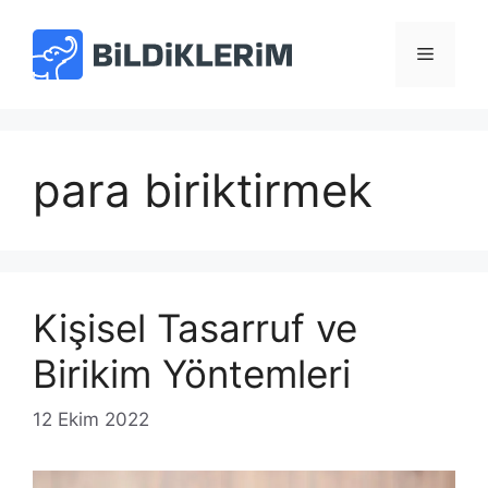
İçeriğe
atla
Menü
para biriktirmek
Kişisel Tasarruf ve
Birikim Yöntemleri
12 Ekim 2022