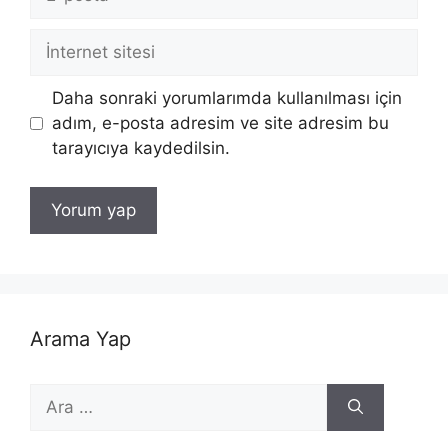
posta
İnternet
sitesi
Daha sonraki yorumlarımda kullanılması için
adım, e-posta adresim ve site adresim bu
tarayıcıya kaydedilsin.
Arama Yap
için
ara