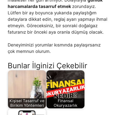
harcamalarda tasarruf etmek
zorundayız.
Lütfen bir ay boyunca yukarıda paylaştığım
detaylara dikkat edin, reglaj ayarı yapmayı ihmal
etmeyin. Göreceksiniz, bir sonraki doğalgaz
faturanız bir önceki aya oranla düşmüş olacak.
Deneyiminizi yorumlar kısmında paylaşırsanız
çok memnun olurum.
Bunlar İlginizi Çekebilir
Kişisel Tasarruf ve
Finansal
Birikim Yöntemleri
Okuryazarlık