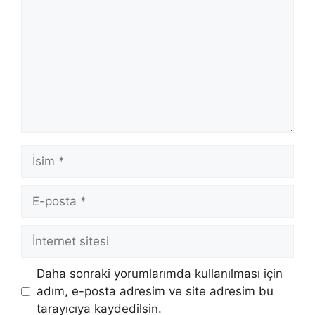
İsim
E-
posta
İnternet
sitesi
Daha sonraki yorumlarımda kullanılması için
adım, e-posta adresim ve site adresim bu
tarayıcıya kaydedilsin.