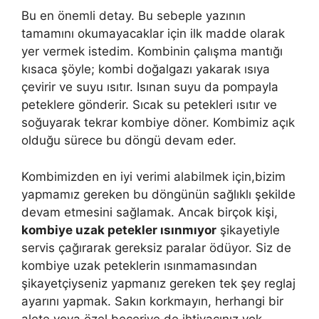
Bu en önemli detay. Bu sebeple yazının
tamamını okumayacaklar için ilk madde olarak
yer vermek istedim. Kombinin çalışma mantığı
kısaca şöyle; kombi doğalgazı yakarak ısıya
çevirir ve suyu ısıtır. Isınan suyu da pompayla
peteklere gönderir. Sıcak su petekleri ısıtır ve
soğuyarak tekrar kombiye döner. Kombimiz açık
olduğu sürece bu döngü devam eder.
Kombimizden en iyi verimi alabilmek için,bizim
yapmamız gereken bu döngünün sağlıklı şekilde
devam etmesini sağlamak. Ancak birçok kişi,
kombiye uzak petekler ısınmıyor
şikayetiyle
servis çağırarak gereksiz paralar ödüyor. Siz de
kombiye uzak peteklerin ısınmamasından
şikayetçiyseniz yapmanız gereken tek şey reglaj
ayarını yapmak. Sakın korkmayın, herhangi bir
alete veya özel beceriye de ihtiyacınız yok.