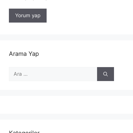
Arama Yap
için
ara