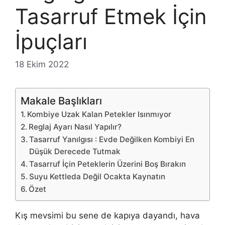
Tasarruf Etmek İçin
İpuçları
18 Ekim 2022
Makale Başlıkları
Kombiye Uzak Kalan Petekler Isınmıyor
Reglaj Ayarı Nasıl Yapılır?
Tasarruf Yanılgısı : Evde Değilken Kombiyi En
Düşük Derecede Tutmak
Tasarruf İçin Peteklerin Üzerini Boş Bırakın
Suyu Kettleda Değil Ocakta Kaynatın
Özet
Kış mevsimi bu sene de kapıya dayandı, hava