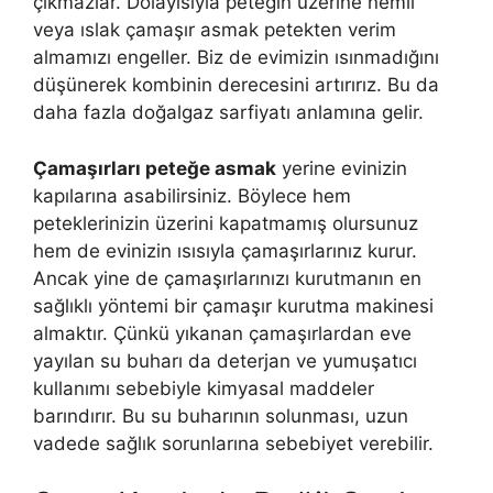
çıkmazlar. Dolayısıyla peteğin üzerine nemli
veya ıslak çamaşır asmak petekten verim
almamızı engeller. Biz de evimizin ısınmadığını
düşünerek kombinin derecesini artırırız. Bu da
daha fazla doğalgaz sarfiyatı anlamına gelir.
Çamaşırları peteğe asmak
yerine evinizin
kapılarına asabilirsiniz. Böylece hem
peteklerinizin üzerini kapatmamış olursunuz
hem de evinizin ısısıyla çamaşırlarınız kurur.
Ancak yine de çamaşırlarınızı kurutmanın en
sağlıklı yöntemi bir çamaşır kurutma makinesi
almaktır. Çünkü yıkanan çamaşırlardan eve
yayılan su buharı da deterjan ve yumuşatıcı
kullanımı sebebiyle kimyasal maddeler
barındırır. Bu su buharının solunması, uzun
vadede sağlık sorunlarına sebebiyet verebilir.