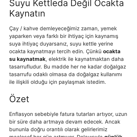
Suyu Kettleda Değil Ocakta
Kaynatın
Çay / kahve demleyeceğimiz zaman, yemek
yaparken veya farklı bir ihtiyaç için kaynamış
suya ihtiyaç duyarsanız, suyu kettle yerine
ocakta kaynatmayı tercih edin. Çünkü
ocakta
su kaynatmak
, elektrik ile kaynatmaktan daha
tasarrufludur. Bu madde her ne kadar doğalgaz
tasarrufu odaklı olmasa da doğalgaz kullanımı
ile ilişkili olduğu için paylaşmak istedim.
Özet
Enflasyon sebebiyle fatura tutarları artıyor, uzun
bir süre daha artmaya devam edecek. Ancak
bununla doğru orantılı olarak gelirlerimiz
maalesef her gün artmıyor. Dolayısıyla
günlük