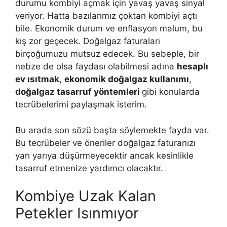
durumu kombiyi açmak için yavaş yavaş sinyal
veriyor. Hatta bazılarımız çoktan kombiyi açtı
bile. Ekonomik durum ve enflasyon malum, bu
kış zor geçecek. Doğalgaz faturaları
birçoğumuzu mutsuz edecek. Bu sebeple, bir
nebze de olsa faydası olabilmesi adına
hesaplı
ev ısıtmak
,
ekonomik doğalgaz kullanımı
,
doğalgaz tasarruf yöntemleri
gibi konularda
tecrübelerimi paylaşmak isterim.
Bu arada son sözü başta söylemekte fayda var.
Bu tecrübeler ve öneriler doğalgaz faturanızı
yarı yarıya düşürmeyecektir ancak kesinlikle
tasarruf etmenize yardımcı olacaktır.
Kombiye Uzak Kalan
Petekler Isınmıyor