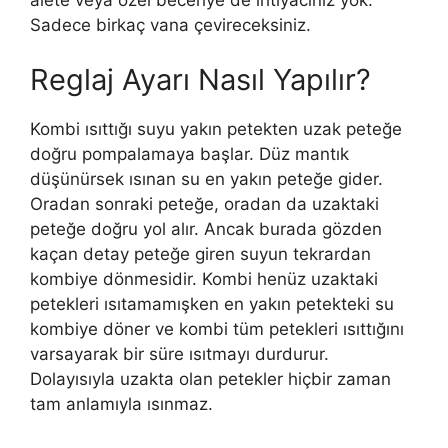
Sadece birkaç vana çevireceksiniz.
Reglaj Ayarı Nasıl Yapılır?
Kombi ısıttığı suyu yakın petekten uzak peteğe
doğru pompalamaya başlar. Düz mantık
düşünürsek ısınan su en yakın peteğe gider.
Oradan sonraki peteğe, oradan da uzaktaki
peteğe doğru yol alır. Ancak burada gözden
kaçan detay peteğe giren suyun tekrardan
kombiye dönmesidir. Kombi henüz uzaktaki
petekleri ısıtamamışken en yakın petekteki su
kombiye döner ve kombi tüm petekleri ısıttığını
varsayarak bir süre ısıtmayı durdurur.
Dolayısıyla uzakta olan petekler hiçbir zaman
tam anlamıyla ısınmaz.