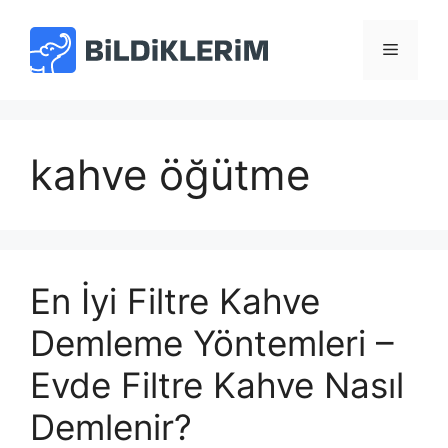
İçeriğe
atla
Menü
kahve öğütme
En İyi Filtre Kahve
Demleme Yöntemleri –
Evde Filtre Kahve Nasıl
Demlenir?