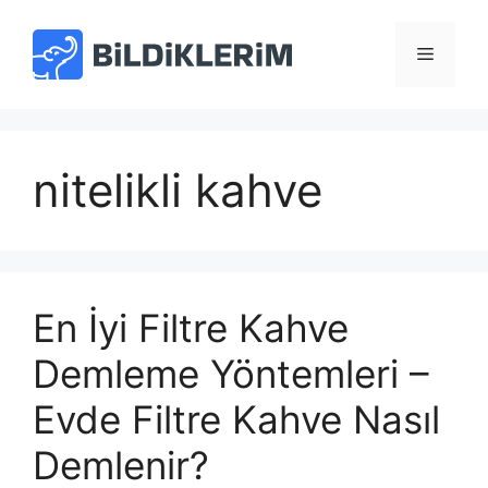
İçeriğe
atla
Menü
nitelikli kahve
En İyi Filtre Kahve
Demleme Yöntemleri –
Evde Filtre Kahve Nasıl
Demlenir?