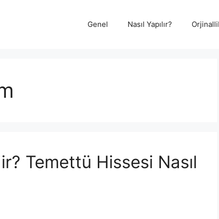
Genel
Nasıl Yapılır?
Orjinal
em
r? Temettü Hissesi Nasıl