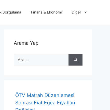
lik Sorgulama
Finans & Ekonomi
Diğer
Arama Yap
için
ara
ÖTV Matrah Düzenlemesi
Sonrası Fiat Egea Fiyatları