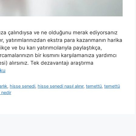
ınıza çalındıysa ve ne olduğunu merak ediyorsanız
r, yatırımlarınızdan ekstra para kazanmanın harika
tikçe ve bu karı yatırımcılarıyla paylaştıkça,
arcamalarınızın bir kısmını karşılamanıza yardımcı
i) alırsınız. Tek dezavantajı araştırma
ku
rlık
,
hisse senedi
,
hisse senedi nasıl alınır
,
temettü
,
temettü
 nedir