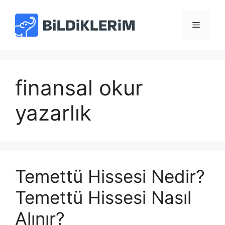
İçeriğe
atla
Menü
finansal okur
yazarlık
Temettü Hissesi Nedir?
Temettü Hissesi Nasıl
Alınır?