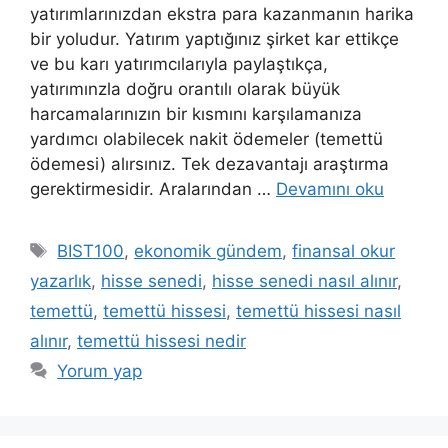
yatırımlarınızdan ekstra para kazanmanın harika
bir yoludur. Yatırım yaptığınız şirket kar ettikçe
ve bu karı yatırımcılarıyla paylaştıkça,
yatırımınzla doğru orantılı olarak büyük
harcamalarınızın bir kısmını karşılamanıza
yardımcı olabilecek nakit ödemeler (temettü
ödemesi) alırsınız. Tek dezavantajı araştırma
gerektirmesidir. Aralarından …
Devamını oku
Etiketler
BIST100
,
ekonomik gündem
,
finansal okur
yazarlık
,
hisse senedi
,
hisse senedi nasıl alınır
,
temettü
,
temettü hissesi
,
temettü hissesi nasıl
alınır
,
temettü hissesi nedir
Yorum yap