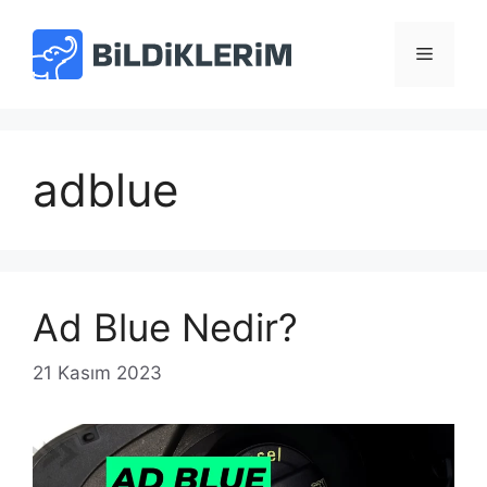
İçeriğe
atla
Menü
adblue
Ad Blue Nedir?
21 Kasım 2023