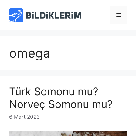
İçeriğe
atla
Menü
omega
Türk Somonu mu?
Norveç Somonu mu?
6 Mart 2023