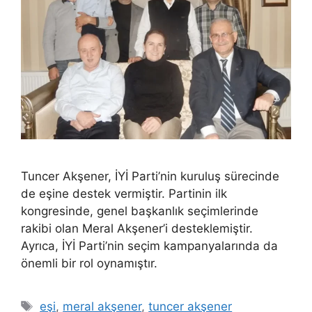
Tuncer Akşener, İYİ Parti’nin kuruluş sürecinde
de eşine destek vermiştir. Partinin ilk
kongresinde, genel başkanlık seçimlerinde
rakibi olan Meral Akşener’i desteklemiştir.
Ayrıca, İYİ Parti’nin seçim kampanyalarında da
önemli bir rol oynamıştır.
Etiketler
eşi
,
meral akşener
,
tuncer akşener