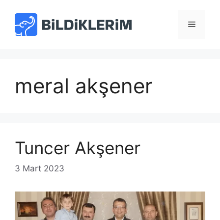
İçeriğe
atla
Menü
meral akşener
Tuncer Akşener
3 Mart 2023