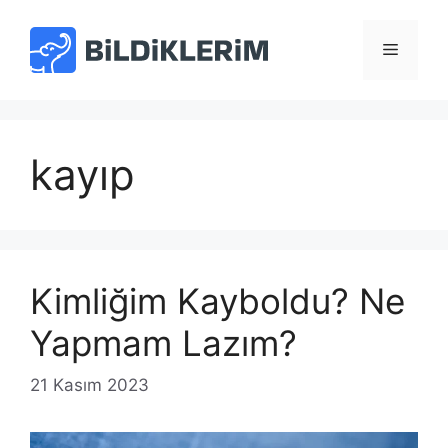
İçeriğe
atla
Menü
kayıp
Kimliğim Kayboldu? Ne
Yapmam Lazım?
21 Kasım 2023