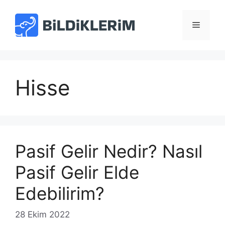
İçeriğe
atla
Menü
Hisse
Pasif Gelir Nedir? Nasıl
Pasif Gelir Elde
Edebilirim?
28 Ekim 2022