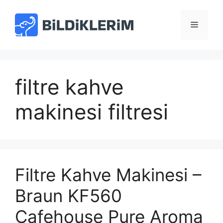
İçeriğe
atla
Menü
filtre kahve
makinesi filtresi
Filtre Kahve Makinesi –
Braun KF560
Cafehouse Pure Aroma