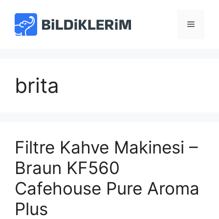
İçeriğe
atla
Menü
brita
Filtre Kahve Makinesi –
Braun KF560
Cafehouse Pure Aroma
Plus