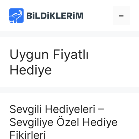
İçeriğe
atla
Menü
Uygun Fiyatlı
Hediye
Sevgili Hediyeleri –
Sevgiliye Özel Hediye
Fikirleri