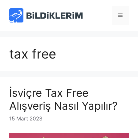
İçeriğe
atla
Menü
tax free
İsviçre Tax Free
Alışveriş Nasıl Yapılır?
15 Mart 2023