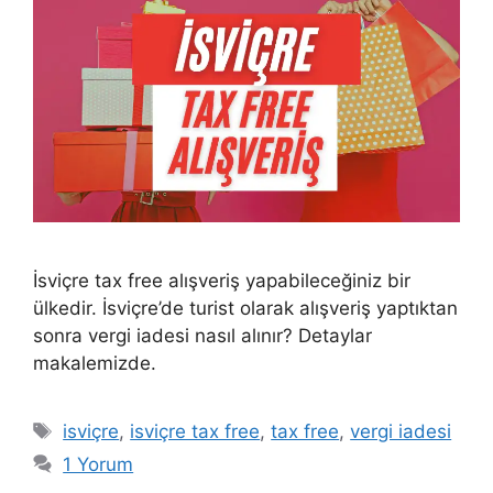
İsviçre tax free alışveriş yapabileceğiniz bir
ülkedir. İsviçre’de turist olarak alışveriş yaptıktan
sonra vergi iadesi nasıl alınır? Detaylar
makalemizde.
Etiketler
isviçre
,
isviçre tax free
,
tax free
,
vergi iadesi
1 Yorum