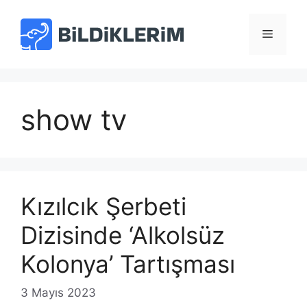
İçeriğe
atla
Menü
show tv
Kızılcık Şerbeti
Dizisinde ‘Alkolsüz
Kolonya’ Tartışması
3 Mayıs 2023