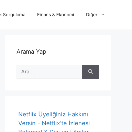
lik Sorgulama
Finans & Ekonomi
Diğer
Arama Yap
için
ara
Netflix Üyeliğiniz Hakkını
Versin - Netflix'te İzlenesi