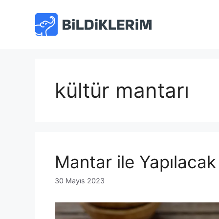
İçeriğe
atla
kültür mantarı
Mantar ile Yapılaca
30 Mayıs 2023