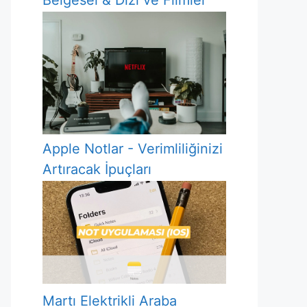
Belgesel & Dizi ve Filmler
Apple Notlar - Verimliliğinizi
Artıracak İpuçları
Martı Elektrikli Araba