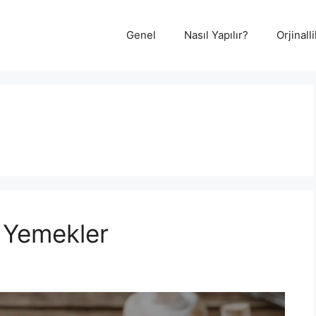
Genel
Nasıl Yapılır?
Orjinal
k Yemekler