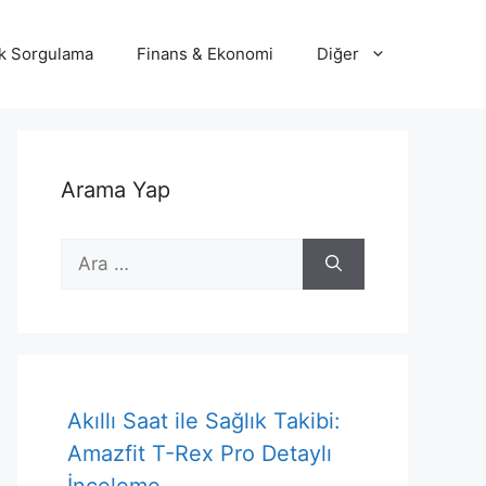
lik Sorgulama
Finans & Ekonomi
Diğer
Arama Yap
için
ara
Akıllı Saat ile Sağlık Takibi:
Amazfit T-Rex Pro Detaylı