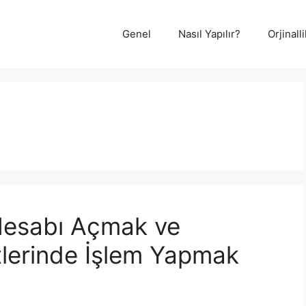
Genel
Nasıl Yapılır?
Orjinal
Hesabı Açmak ve
lerinde İşlem Yapmak