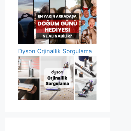
Dyson Orjinallik Sorgulama