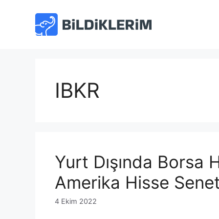
İçeriğe
atla
IBKR
Yurt Dışında Borsa 
Amerika Hisse Senet
4 Ekim 2022