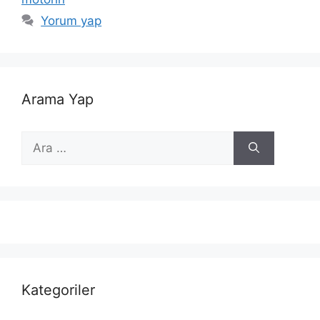
Yorum yap
Arama Yap
için
ara
Kategoriler