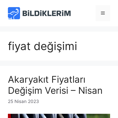
İçeriğe
atla
Menü
fiyat değişimi
Akaryakıt Fiyatları
Değişim Verisi – Nisan
25 Nisan 2023