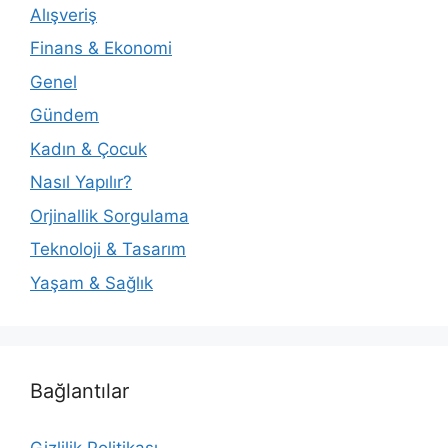
Alışveriş
Finans & Ekonomi
Genel
Gündem
Kadın & Çocuk
Nasıl Yapılır?
Orjinallik Sorgulama
Teknoloji & Tasarım
Yaşam & Sağlık
Bağlantılar
Gizlilik Politikası