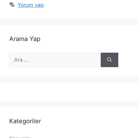
Yorum yap
Arama Yap
için
ara
Kategoriler