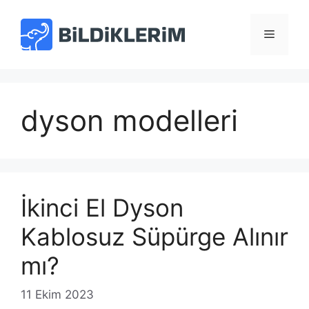
İçeriğe
atla
Menü
dyson modelleri
İkinci El Dyson
Kablosuz Süpürge Alınır
mı?
11 Ekim 2023