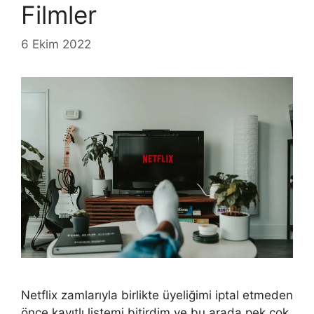
Filmler
6 Ekim 2022
Netflix zamlarıyla birlikte üyeliğimi iptal etmeden
önce kayıtlı listemi bitirdim ve bu arada pek çok