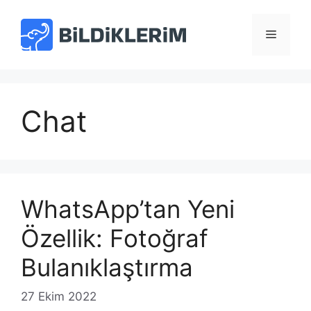
İçeriğe
atla
Menü
Chat
WhatsApp’tan Yeni
Özellik: Fotoğraf
Bulanıklaştırma
27 Ekim 2022