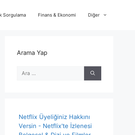
lik Sorgulama
Finans & Ekonomi
Diğer
Arama Yap
için
ara
Netflix Üyeliğiniz Hakkını
Versin - Netflix'te İzlenesi