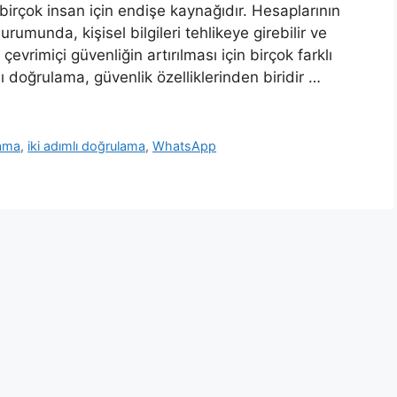
 birçok insan için endişe kaynağıdır. Hesaplarının
rumunda, kişisel bilgileri tehlikeye girebilir ve
 çevrimiçi güvenliğin artırılması için birçok farklı
ımlı doğrulama, güvenlik özelliklerinden biridir …
lama
,
iki adımlı doğrulama
,
WhatsApp