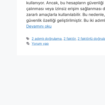
kullanıyor. Ancak, bu hesapların güvenliği
çalınması veya izinsiz erişim sağlanması du
zararlı amaçlarla kullanılabilir. Bu nedenle,
güvenlik özelliği geliştirilmiştir. Bu iki ad
Devamını oku
Etiketler
2 adımlı doğrulama
,
2 faktör
,
2 faktörlü doğru
Yorum yap