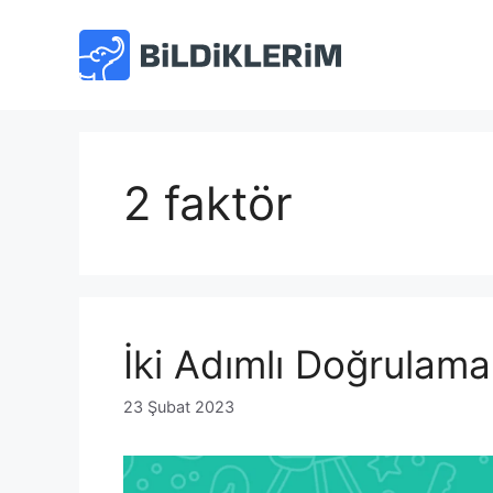
İçeriğe
atla
2 faktör
İki Adımlı Doğrula
23 Şubat 2023