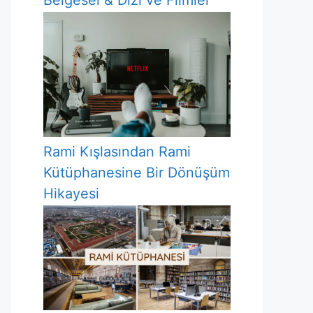
Belgesel & Dizi ve Filmler
Rami Kışlasından Rami
Kütüphanesine Bir Dönüşüm
Hikayesi