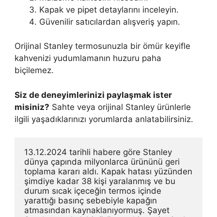
Kapak ve pipet detaylarını inceleyin.
Güvenilir satıcılardan alışveriş yapın.
Orijinal Stanley termosunuzla bir ömür keyifle
kahvenizi yudumlamanın huzuru paha
biçilemez.
Siz de deneyimlerinizi paylaşmak ister
misiniz?
Sahte veya orijinal Stanley ürünlerle
ilgili yaşadıklarınızı yorumlarda anlatabilirsiniz.
13.12.2024 tarihli habere göre Stanley 
dünya çapında milyonlarca ürününü geri 
toplama kararı aldı. Kapak hatası yüzünden 
şimdiye kadar 38 kişi yaralanmış ve bu 
durum sıcak içeceğin termos içinde 
yarattığı basınç sebebiyle kapağın 
atmasından kaynaklanıyormuş. Şayet 