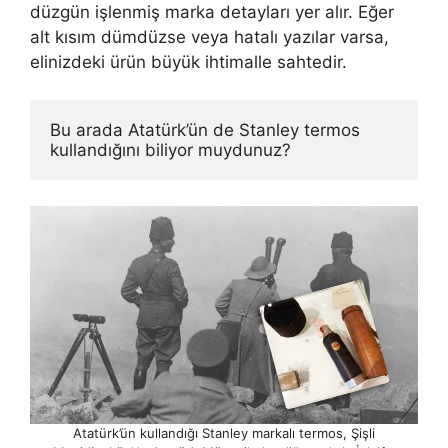
düzgün işlenmiş marka detayları yer alır. Eğer
alt kısım dümdüzse veya hatalı yazılar varsa,
elinizdeki ürün büyük ihtimalle sahtedir.
Bu arada Atatürk’ün de Stanley termos 
kullandığını biliyor muydunuz?
Atatürk’ün kullandığı Stanley markalı termos, Şişli