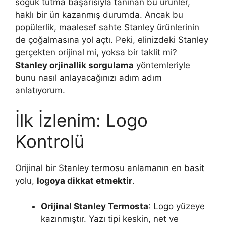
soğuk tutma başarısıyla tanınan bu ürünler,
haklı bir ün kazanmış durumda. Ancak bu
popülerlik, maalesef sahte Stanley ürünlerinin
de çoğalmasına yol açtı. Peki, elinizdeki Stanley
gerçekten orijinal mi, yoksa bir taklit mi?
Stanley orjinallik sorgulama
yöntemleriyle
bunu nasıl anlayacağınızı adım adım
anlatıyorum.
İlk İzlenim: Logo
Kontrolü
Orijinal bir Stanley termosu anlamanın en basit
yolu,
logoya dikkat etmektir
.
Orijinal Stanley Termosta
: Logo yüzeye
kazınmıştır. Yazı tipi keskin, net ve