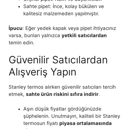
Sahte pipet: İnce, kolay bükülen ve
kalitesiz malzemeden yapılmıştır.
İpucu
: Eğer yedek kapak veya pipet ihtiyacınız
varsa, bunları yalnızca
yetkili satıcılardan
temin edin.
Güvenilir Satıcılardan
Alışveriş Yapın
Stanley termos alırken güvenilir satıcıları tercih
etmek,
sahte ürün riskini sıfıra indirir
.
Aşırı düşük fiyatlar gördüğünüzde
şüphelenin. Unutmayın, kaliteli bir Stanley
termosun fiyatı
piyasa ortalamasında