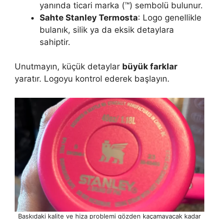
yanında ticari marka (™) sembolü bulunur.
Sahte Stanley Termosta
: Logo genellikle
bulanık, silik ya da eksik detaylara
sahiptir.
Unutmayın, küçük detaylar
büyük farklar
yaratır. Logoyu kontrol ederek başlayın.
Baskıdaki kalite ve hiza problemi gözden kaçamayacak kadar