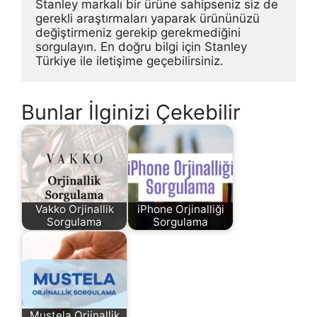
Stanley markalı bir ürüne sahipseniz siz de 
gerekli araştırmaları yaparak ürününüzü 
değiştirmeniz gerekip gerekmediğini 
sorgulayın. En doğru bilgi için Stanley 
Türkiye ile iletişime geçebilirsiniz.
Bunlar İlginizi Çekebilir
Vakko Orjinallik
iPhone Orjinalliği
Sorgulama
Sorgulama
Mustela Orjinallik