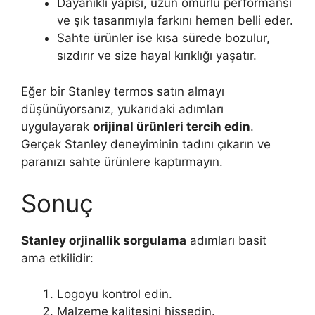
Dayanıklı yapısı, uzun ömürlü performansı
ve şık tasarımıyla farkını hemen belli eder.
Sahte ürünler ise kısa sürede bozulur,
sızdırır ve size hayal kırıklığı yaşatır.
Eğer bir Stanley termos satın almayı
düşünüyorsanız, yukarıdaki adımları
uygulayarak
orijinal ürünleri tercih edin
.
Gerçek Stanley deneyiminin tadını çıkarın ve
paranızı sahte ürünlere kaptırmayın.
Sonuç
Stanley orjinallik sorgulama
adımları basit
ama etkilidir:
Logoyu kontrol edin.
Malzeme kalitesini hissedin.